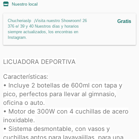
Nuestro local
Chucheriaslp
¡Visita nuestro Showroom! 26
Gratis
376 e/ 39 y 40 Nuestros días y horarios
siempre actualizados, los encontras en
Instagram.
LICUADORA DEPORTIVA
Características:
• Incluye 2 botellas de 600ml con tapa y
pico, perfectos para llevar al gimnasio,
oficina o auto.
• Motor de 300W con 4 cuchillas de acero
inoxidable.
• Sistema desmontable, con vasos y
cuchillas aptos para lavavajillas, para una