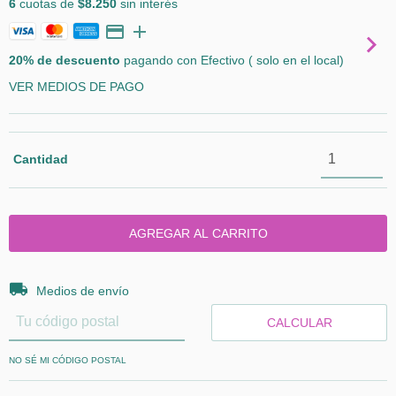
6
cuotas de
$8.250
sin interés
20% de descuento
pagando con Efectivo ( solo en el local)
VER MEDIOS DE PAGO
Cantidad
Entregas para el CP:
CAMBIAR CP
Medios de envío
CALCULAR
NO SÉ MI CÓDIGO POSTAL