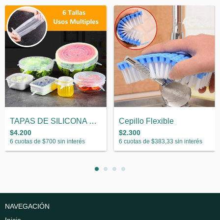
TAPAS DE SILICONA REUTILIZABLES
Cepillo Flexible
$4.200
$2.300
6
cuotas de
$700
sin interés
6
cuotas de
$383,33
sin interés
NAVEGACIÓN