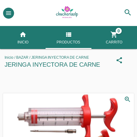
0
INICIO
PRODUCTOS
CARRITO
Inicio
/
BAZAR
/
JERINGA INYECTORA DE CARNE
JERINGA INYECTORA DE CARNE