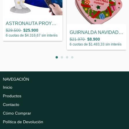
ASTRONAUTA PROYECTOR GALAXIA ESTRELLAS
$29.500
$25.900
GUIRNALDA NAVIDAD CÁLIDAS
6
cuotas de
$4.316,67
sin interés
$21.970
$8.900
6
cuotas de
$1.483,33
sin interés
NAVEGACIÓN
Inicio
Productos
Contacto
Cómo Comprar
Política de Devolución