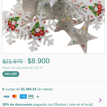
$8.900
$21.970
Precio sin impuestos
$7.355,37
59
%
OFF
6
cuotas de
$1.483,33
sin interés
20% de descuento
pagando con Efectivo ( solo en el local)