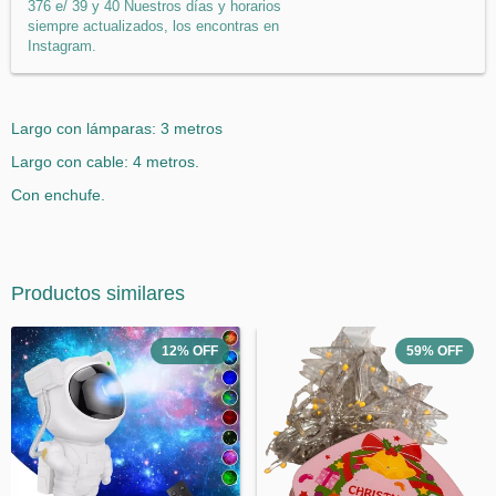
376 e/ 39 y 40 Nuestros días y horarios
siempre actualizados, los encontras en
Instagram.
Largo con lámparas: 3 metros
Largo con cable: 4 metros.
Con enchufe.
Productos similares
12
%
OFF
59
%
OFF