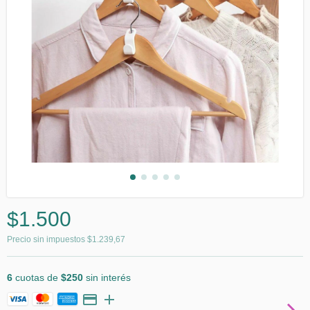
$1.500
Precio sin impuestos
$1.239,67
6
cuotas de
$250
sin interés