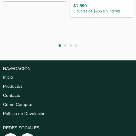
$1.590
6
cuotas de
$265
sin interés
NAVEGACIÓN
Inicio
Productos
Contacto
Cómo Comprar
Política de Devolución
REDES SOCIALES