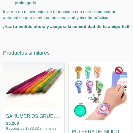
prolongado.
Invierte en el bienestar de tu mascota con este dispensador
automático que combina funcionalidad y diseño práctico.
¡Haz tu pedido ahora y asegura la comodidad de tu amigo fiel!
Productos similares
SAHUMERIOS GRUESOS BANGLADESH x20u.
$3.200
6
cuotas de
$533,33
sin interés
PULSERA DE SILICONA ANTI MOSQUITOS