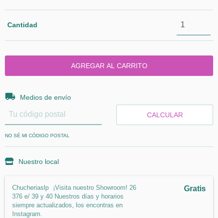
Cantidad
Entregas para el CP:
CAMBIAR CP
Medios de envío
CALCULAR
NO SÉ MI CÓDIGO POSTAL
Nuestro local
Chucheriaslp
¡Visita nuestro Showroom! 26
Gratis
376 e/ 39 y 40 Nuestros días y horarios
siempre actualizados, los encontras en
Instagram.