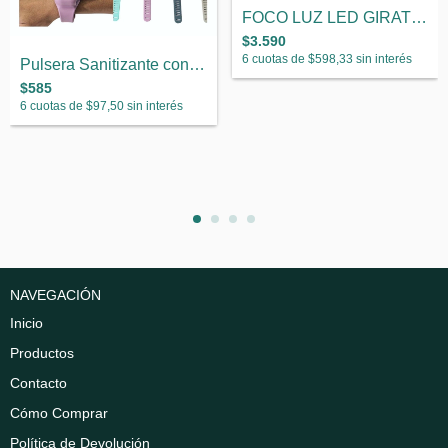
FOCO LUZ LED GIRATORIO
$3.590
6
cuotas de
$598,33
sin interés
Pulsera Sanitizante con Spray
$585
6
cuotas de
$97,50
sin interés
NAVEGACIÓN
Inicio
Productos
Contacto
Cómo Comprar
Política de Devolución