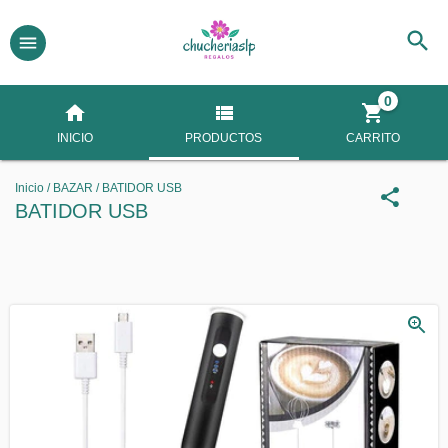
0
INICIO
PRODUCTOS
CARRITO
Inicio
/
BAZAR
/
BATIDOR USB
BATIDOR USB