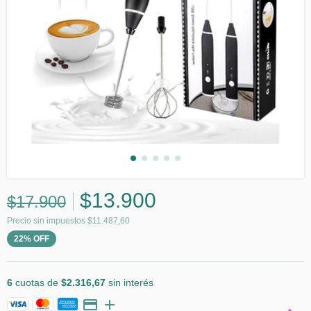
$13.900
$17.900
Precio sin impuestos
$11.487,60
22
%
OFF
6
cuotas de
$2.316,67
sin interés