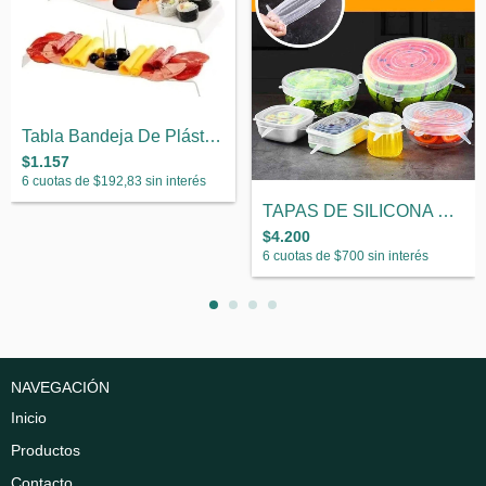
Tabla Bandeja De Plástico Sushi Set
$1.157
6
cuotas de
$192,83
sin interés
TAPAS DE SILICONA REUTILIZABLES
$4.200
6
cuotas de
$700
sin interés
NAVEGACIÓN
Inicio
Productos
Contacto