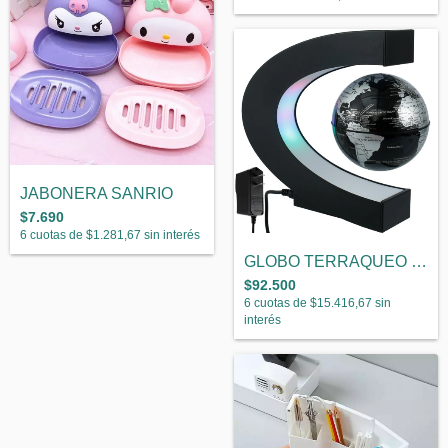
JABONERA SANRIO
$7.690
6
cuotas de
$1.281,67
sin interés
GLOBO TERRAQUEO FLOTANTE ABIERTO
$92.500
6
cuotas de
$15.416,67
sin
interés