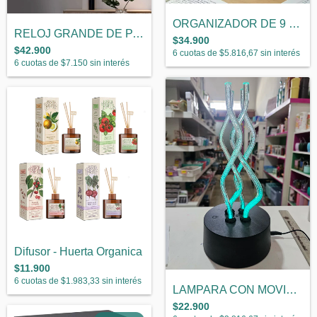
ORGANIZADOR DE 9 CAJONES OSO
RELOJ GRANDE DE PARED DIGITAL JH3615
$34.900
$42.900
6
cuotas de
$5.816,67
sin interés
6
cuotas de
$7.150
sin interés
Difusor - Huerta Organica
$11.900
6
cuotas de
$1.983,33
sin interés
LAMPARA CON MOVIMIENTO
$22.900